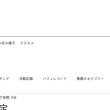
お店の様子
アクセス
ディア
活動記録
パフェについて
無題のカテゴリー
了時間: 0分
定