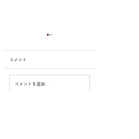
コメント
7月の予定
６月の予定
コメントを追加…