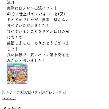
流れ
実際に日テレへ出張パフェ！
41分に仕上げてください…と(笑)
ドキドキでしたが、無事、皆さんに
食べていただけました！
食べているところをリアルに目の前
にできて
感動しました！ありがとうございま
した！
良い体験で…更にパフェ道を突き進
みたいと思いました！
ヒルナンデス
大宮
パフェ
おかわりパフェ
メディア